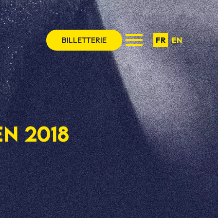
BILLETTERIE
FR
EN
en 2018