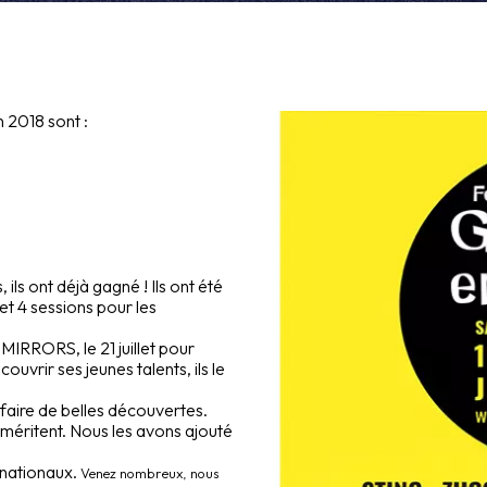
 2018 sont :
ils ont déjà gagné ! Ils ont été
t 4 sessions pour les
 MIRRORS, le 21 juillet pour
vrir ses jeunes talents, ils le
 faire de belles découvertes.
ls méritent. Nous les avons ajouté
ernationaux.
Venez nombreux, nous