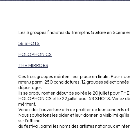
Les 3 groupes finalistes du Tremplins Guitare en Scène en
58 SHOTS
HOLOPHONICS
THE MIRRORS
Ces trois groupes méritent leur place en finale. Pour nous, 
retenu parmi 250 candidatures, 12 groupes sélectionnés e
départager.
Ils se produiront en début de soirée le 20 juillet pour THE
HOLOPHONICS et le 22 juillet pout 58 SHOTS. Venez décou
méritent.
Venez dés l'ouverture afin de profiter de leur concerts et
Nous souhaitons les aider et leur donner la visibilité qu'i
sur l'affiche
du festival, parmi les noms des artistes nationaux et int