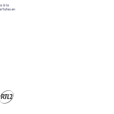
s à la
rtistes en