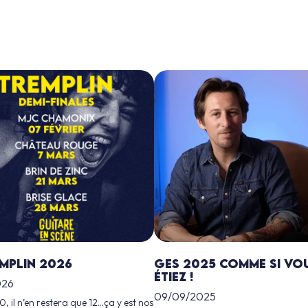
emplin 2026
GES 2025 comme si vou
étiez !
026
09/09/2025
, il n’en restera que 12…ça y est nos