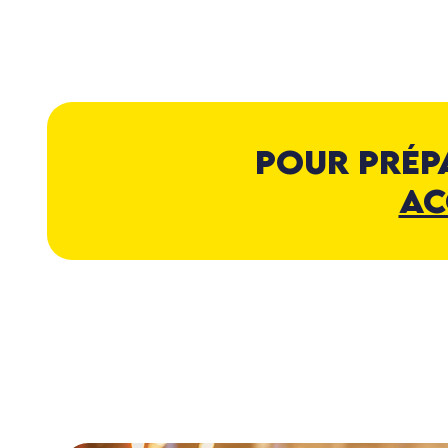
Pour prép
ac