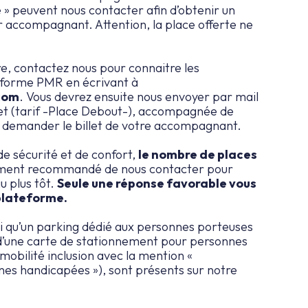
» peuvent nous contacter afin d’obtenir un
r accompagnant. Attention, la place offerte ne
re, contactez nous pour connaitre les
teforme PMR en écrivant à
com
. Vous devrez ensuite nous envoyer par mail
llet (tarif -Place Debout-), accompagnée de
ur demander le billet de votre accompagnant.
de sécurité et de confort,
le nombre de places
rtement recommandé de nous contacter pour
au plus tôt.
Seule une réponse favorable vous
 plateforme.
si qu’un parking dédié aux personnes porteuses
 d’une carte de stationnement pour personnes
obilité inclusion avec la mention «
es handicapées »), sont présents sur notre