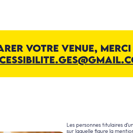
arer votre venue, merci 
cessibilite.ges@gmail.
Les personnes titulaires d’un
sur laquelle figure la ment