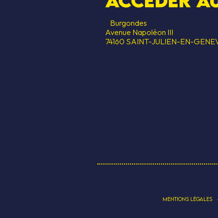
Accéder au
Burgondes
Avenue Napoléon III
74160 SAINT-JULIEN-EN-GENE
MENTIONS LÉGALES