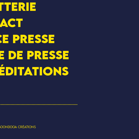
tterie
act
e presse
e de presse
éditations
BOONDOOA CRÉATIONS