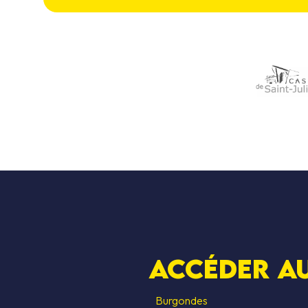
Accéder au
Burgondes