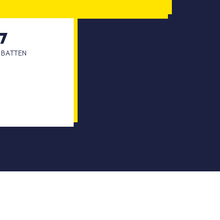
07
R BATTEN