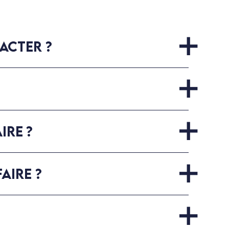
ACTER ?
IRE ?
AIRE ?