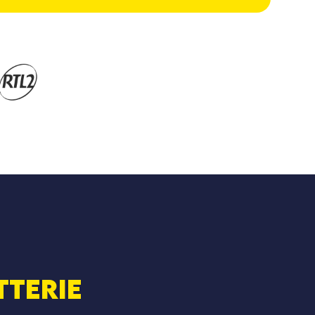
tterie