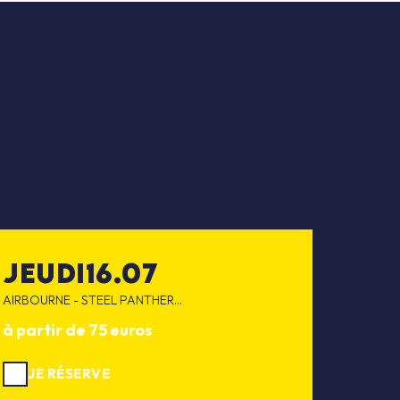
jeudi
16.07
AIRBOURNE - STEEL PANTHER...
à partir de 75 euros
JE RÉSERVE