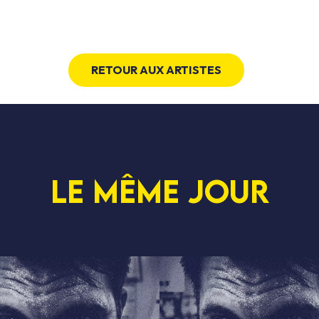
RETOUR AUX ARTISTES
Le même jour