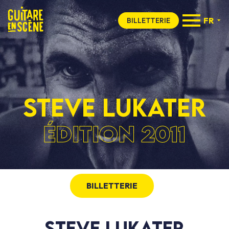
FR
BILLETTERIE
STEVE LUKATER
ÉDITION 2011
BILLETTERIE
STEVE LUKATER