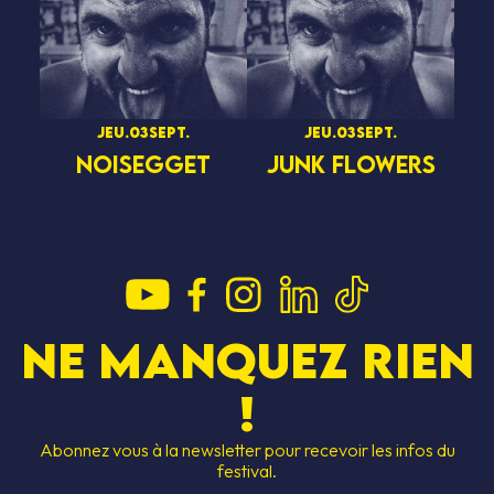
jeu.
03
sept.
jeu.
03
sept.
NOISEGGET
JUNK FLOWERS
Ne manquez rien
!
Abonnez vous à la newsletter pour recevoir les infos du
festival.