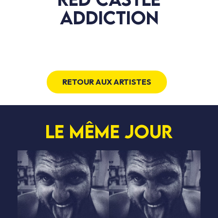
ADDICTION
RETOUR AUX ARTISTES
Le même jour