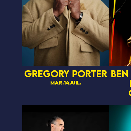
Gregory Porter
Ben
mar.
14
juil.