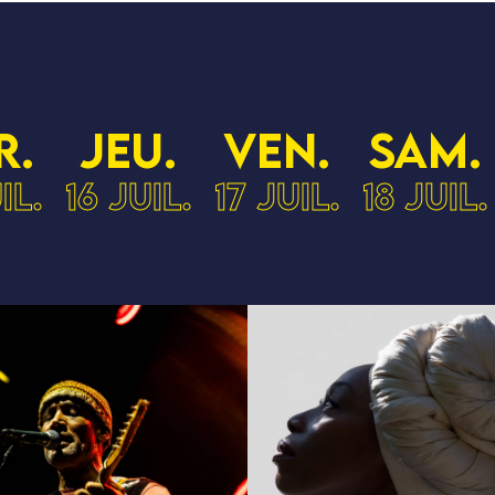
r.
jeu.
ven.
sam.
il.
16 juil.
17 juil.
18 juil.