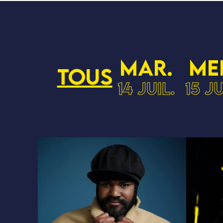
mar.
me
Tous
14 juil.
15 ju