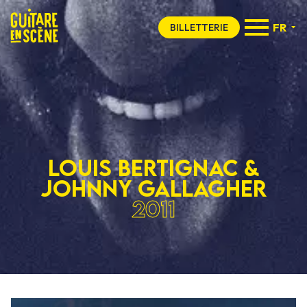
FR
BILLETTERIE
Louis bertignac &
Johnny gallagher
2011