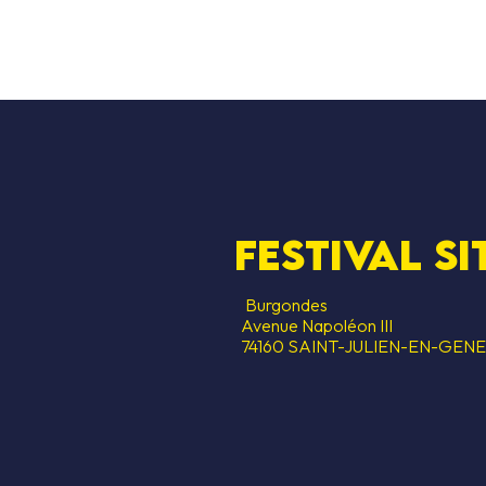
festival si
Burgondes
Avenue Napoléon III
74160 SAINT-JULIEN-EN-GEN