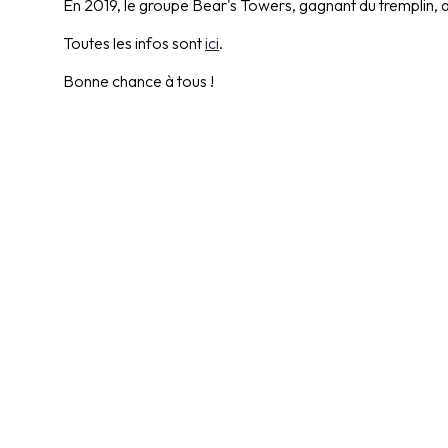
En 2019, le groupe Bear's Towers, gagnant du tremplin, a
Toutes les infos sont
ici
.
Bonne chance à tous !