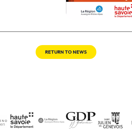
RETURN TO NEWS