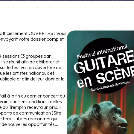
t officiellement OUVERTES ! Vous
 envoyant votre dossier complet
 sessions (3 groupes par
l se réunit afin de délibérer et
sur le festival, en ouverture de
e les artistes nationaux et
ubliable et afin de leur donner la
ait à la fin du dernier concert du
oir jouer en conditions réelles
 du Tremplin recevra un prix. Il
upports de communication (Site
e fera-t-il des rencontres qui
r de nouvelles opportunités...