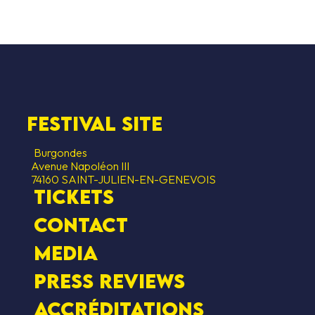
R SUPPORT
festival site
Burgondes
Avenue Napoléon III
74160 SAINT-JULIEN-EN-GENEVOIS
Tickets
contact
Media
Press Reviews
Accréditations