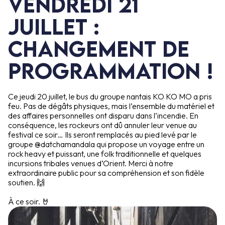
Vendredi 21
juillet :
changement de
programmation !
Ce jeudi 20 juillet, le bus du groupe nantais KO KO MO a pris
feu. Pas de dégâts physiques, mais l’ensemble du matériel et
des affaires personnelles ont disparu dans l’incendie. En
conséquence, les rockeurs ont dû annuler leur venue au
festival ce soir… Ils seront remplacés au pied levé par le
groupe @datchamandala qui propose un voyage entre un
rock heavy et puissant, une folk traditionnelle et quelques
incursions tribales venues d’Orient. Merci à notre
extraordinaire public pour sa compréhension et son fidèle
soutien. 🙌
À ce soir. 🤘