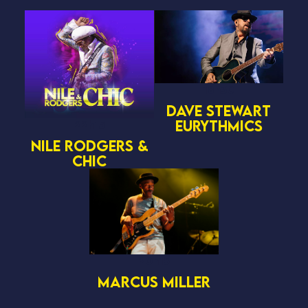
18h30
DAVE STEWART
EURYTHMICS
22h15
NILE RODGERS &
CHIC
20h15
MARCUS MILLER