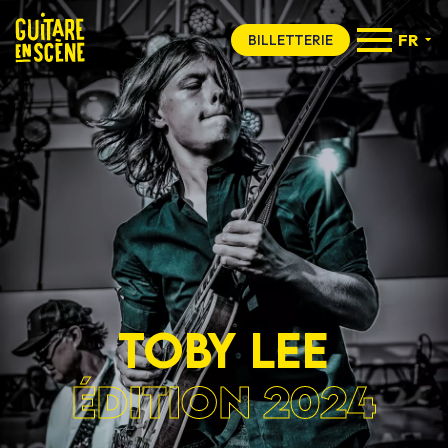
FR
BILLETTERIE
Toby Lee
ÉDITION 2024