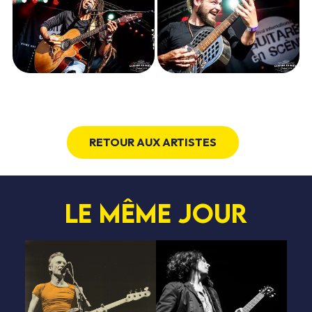
RETOUR AUX ARTISTES
Le même jour