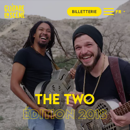
FR
BILLETTERIE
THE TWO
ÉDITION 2018