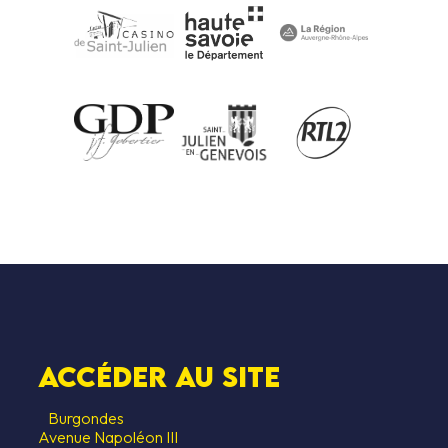
Accéder au SITE
Burgondes
Avenue Napoléon III