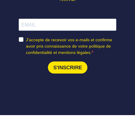
S SOUTIENS