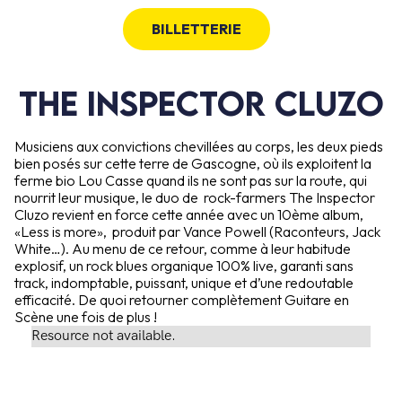
BILLETTERIE
The inspector cluzo
Musiciens aux convictions chevillées au corps, les deux pieds
bien posés sur cette terre de Gascogne, où ils exploitent la
ferme bio Lou Casse quand ils ne sont pas sur la route, qui
nourrit leur musique, le duo de rock-farmers The Inspector
Cluzo revient en force cette année avec un 10ème album,
«Less is more», produit par Vance Powell (Raconteurs, Jack
White…). Au menu de ce retour, comme à leur habitude
explosif, un rock blues organique 100% live, garanti sans
track, indomptable, puissant, unique et d’une redoutable
efficacité. De quoi retourner complètement Guitare en
Scène une fois de plus !