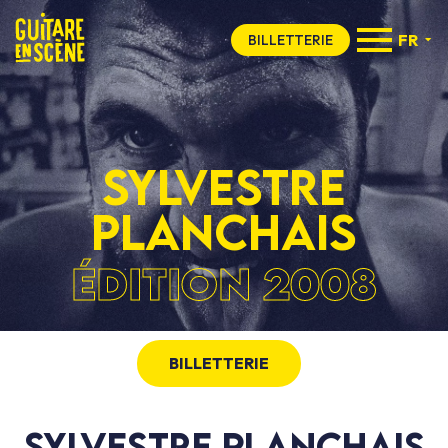
FR
BILLETTERIE
SYLVESTRE
PLANCHAIS
ÉDITION 2008
BILLETTERIE
SYLVESTRE PLANCHAIS