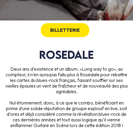
BILLETTERIE
ROSEDALE
Deux ans d’existence et un album, «Long way to go», au
compteur, il n’en aura pas fallu plus à Rosedale pour rebattre
les cartes du blues-rock français, faisant souffler sur ses
vieilles épaules un vent de fraîcheur et de nouveauté des plus
agréables.
Nul étonnement, donc, à ce que le combo, bénéficiant en
prime d’une solide réputation de groupe explosif en live, soit
d’ores et déjà considéré comme la révélation blues-rock de
ces dernières années et tout aussi logique qu’il vienne
enflammer Guitare en Scène lors de cette édition 2018 !