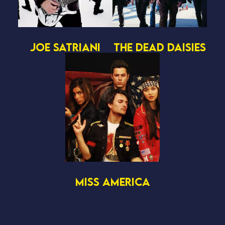
22H00
20H00
JOE SATRIANI
THE DEAD DAISIES
00H10
MISS AMERICA