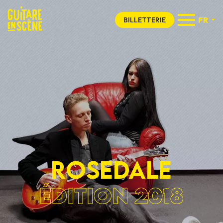
FR
BILLETTERIE
ROSEDALE
ÉDITION 2018