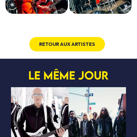
RETOUR AUX ARTISTES
Le même jour