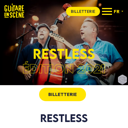
FR
BILLETTERIE
RESTLESS
ÉDITION 2021
BILLETTERIE
RESTLESS