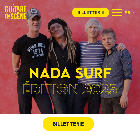
FR
BILLETTERIE
NADA SURF
ÉDITION 2025
BILLETTERIE