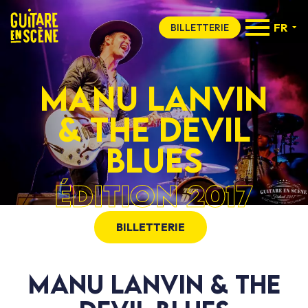
FR
BILLETTERIE
MANU LANVIN
& THE DEVIL
BLUES
ÉDITION 2017
BILLETTERIE
MANU LANVIN & THE