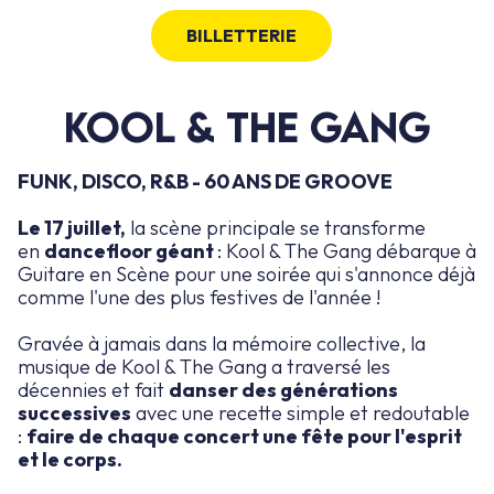
BILLETTERIE
KOOL & THE GANG
FUNK, DISCO, R&B - 60 ANS DE GROOVE
Le 17 juillet,
la scène principale se transforme
en
dancefloor géant
: Kool & The Gang débarque à
Guitare en Scène pour une soirée qui s'annonce déjà
comme l'une des plus festives de l'année !
Gravée à jamais dans la mémoire collective, la
musique de Kool & The Gang a traversé les
décennies et fait
danser des générations
successives
avec une recette simple et redoutable
:
faire de chaque concert une fête pour l'esprit
et le corps.