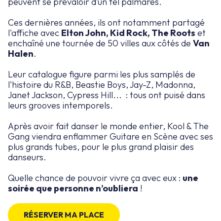
peuvent se prévaloir d’un tel palmarès.
Ces dernières années, ils ont notamment partagé
l'affiche avec
Elton John, Kid Rock, The Roots
et
enchaîné une tournée de 50 villes aux côtés de
Van
Halen
.
Leur catalogue figure parmi les plus samplés de
l'histoire du R&B, Beastie Boys, Jay-Z, Madonna,
Janet Jackson, Cypress Hill... : tous ont puisé dans
leurs grooves intemporels.
Après avoir fait danser le monde entier, Kool & The
Gang viendra enflammer Guitare en Scène avec ses
plus grands tubes, pour le plus grand plaisir des
danseurs.
Quelle chance de pouvoir vivre ça avec eux :
une
soirée que personne n’oubliera
!
RÉSERVER MA PLACE