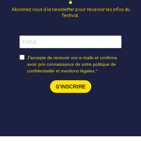
Abonnez vous à la newsletter pour recevoir les infos du
CESSIBILITÉ
HÉBERGEMEN
festival.
S SOUTIENS