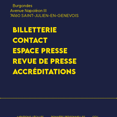
Burgondes
Avenue Napoléon III
74160 SAINT-JULIEN-EN-GENEVOIS
Billetterie
Contact
Espace presse
Revue de presse
Accréditations
-
-
-
MENTIONS LÉGALES
DONNÉES PERSONNELLES
CGV