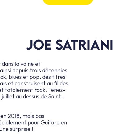
JOE SATRIANI
 dans la vaine et
ainsi depuis trois décennies
k, blues et pop, des titres
ais et construisent au fil des
 et totalement rock. Tenez-
juillet au dessus de Saint-
 en 2018, mais pas
pécialement pour Guitare en
une surprise !