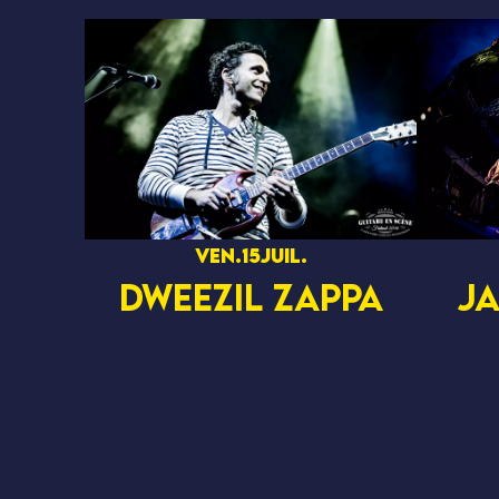
ven.
15
juil.
DWEEZIL ZAPPA
JA