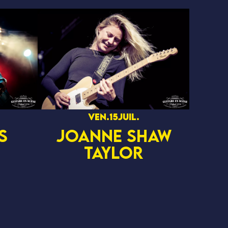
ven.
15
juil.
S
JOANNE SHAW
TAYLOR