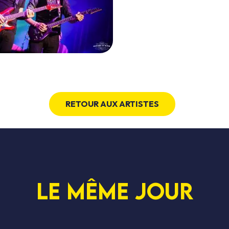
RETOUR AUX ARTISTES
Le même jour