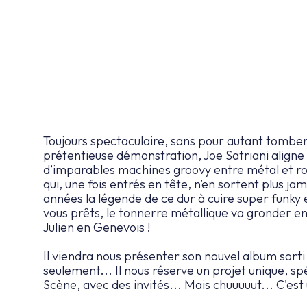
Toujours spectaculaire, sans pour autant tomber
prétentieuse démonstration, Joe Satriani aligne 
d’imparables machines groovy entre métal et roc
qui, une fois entrés en tête, n’en sortent plus jam
années la légende de ce dur à cuire super funky
vous prêts, le tonnerre métallique va gronder en 
Julien en Genevois !
Il viendra nous présenter son nouvel album sorti
seulement... Il nous réserve un projet unique, s
Scène, avec des invités... Mais chuuuuut... C'est 