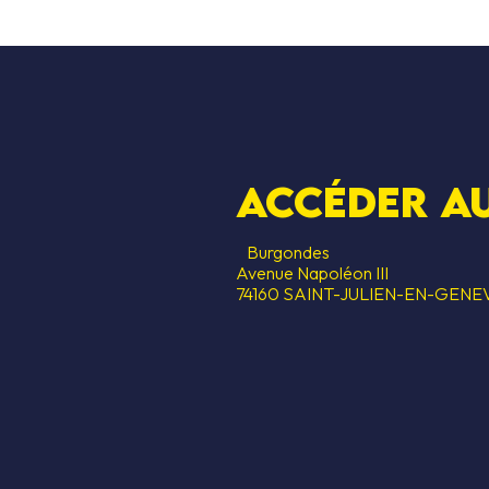
Accéder au
Burgondes
Avenue Napoléon III
74160 SAINT-JULIEN-EN-GENE