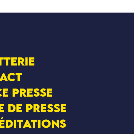
tterie
act
e presse
e de presse
éditations