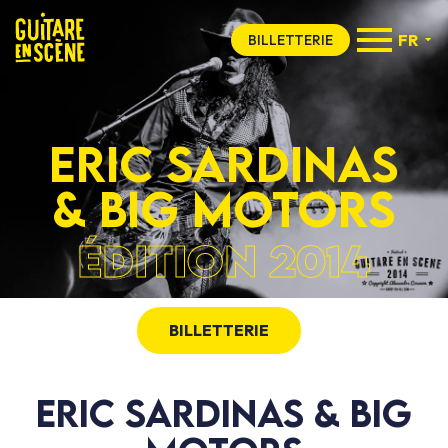
FR
BILLETTERIE
ERIC SARDINAS
& BIG MOTORS
ÉDITION 2014
BILLETTERIE
ERIC SARDINAS & BIG