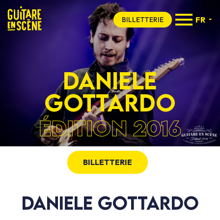
FR
BILLETTERIE
DANIELE
GOTTARDO
ÉDITION 2016
BILLETTERIE
DANIELE GOTTARDO