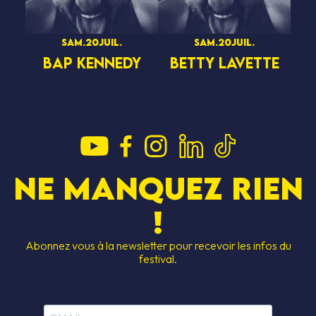
sam.
20
juil.
sam.
20
juil.
BAP KENNEDY
BETTY LAVETTE
Ne manquez rien
!
Abonnez vous à la newsletter pour recevoir les infos du
festival.