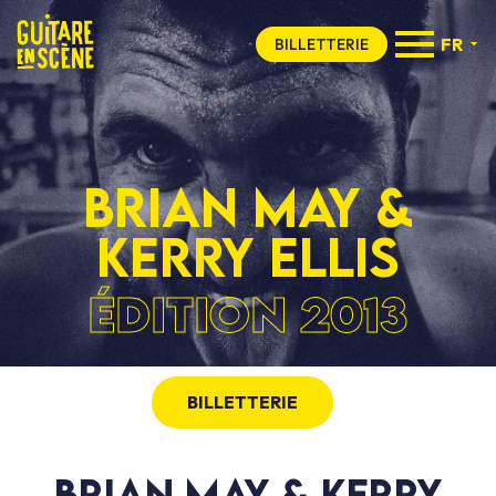
FR
BILLETTERIE
BRIAN MAY &
KERRY ELLIS
ÉDITION 2013
BILLETTERIE
BRIAN MAY & KERRY