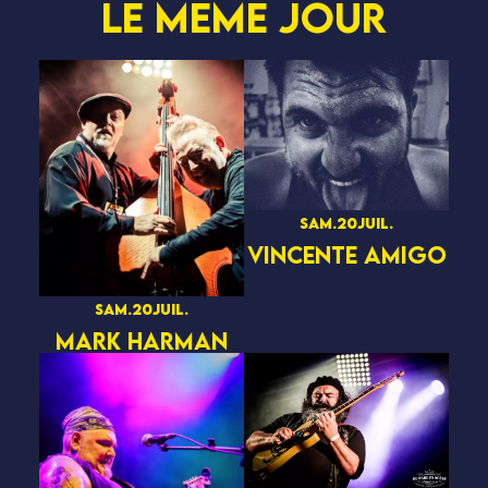
Le même jour
sam.
20
juil.
VINCENTE AMIGO
sam.
20
juil.
MARK HARMAN