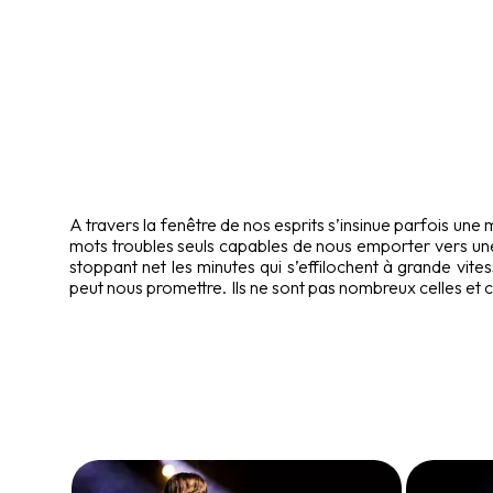
A travers la fenêtre de nos esprits s’insinue parfois u
mots troubles seuls capables de nous emporter vers une 
stoppant net les minutes qui s’effilochent à grande vite
peut nous promettre. Ils ne sont pas nombreux celles et c