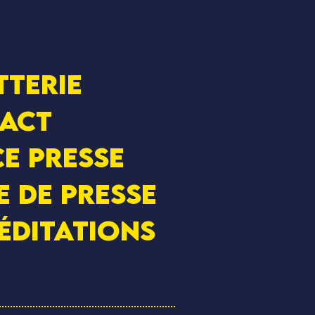
tterie
act
e presse
e de presse
éditations