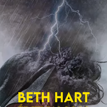
BETH HART