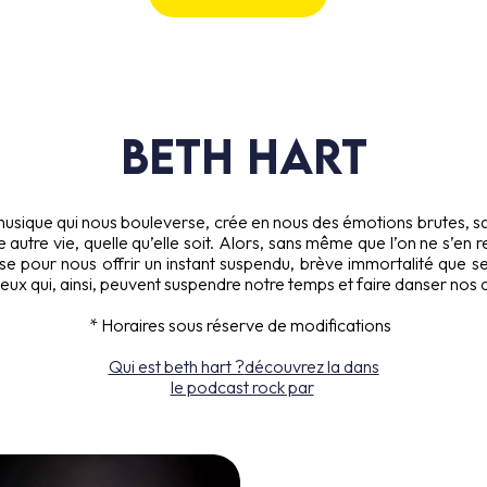
BETH HART
ne musique qui nous bouleverse, crée en nous des émotions brutes, 
autre vie, quelle qu’elle soit. Alors, sans même que l’on ne s’en 
sse pour nous offrir un instant suspendu, brève immortalité que s
eux qui, ainsi, peuvent suspendre notre temps et faire danser nos 
* Horaires sous réserve de modifications
Qui est beth hart ?
découvrez la dans
le podcast rock par