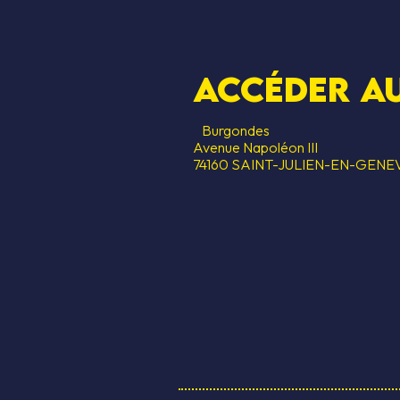
Accéder au
Burgondes
Avenue Napoléon III
74160 SAINT-JULIEN-EN-GENE