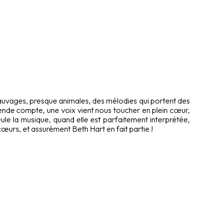
sauvages, presque animales, des mélodies qui portent des
rende compte, une voix vient nous toucher en plein cœur,
eule la musique, quand elle est parfaitement interprétée,
cœurs, et assurément Beth Hart en fait partie !