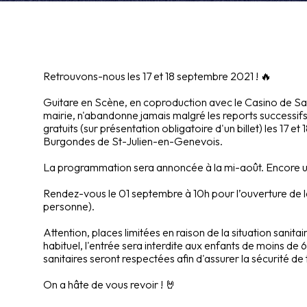
Retrouvons-nous les 17 et 18 septembre 2021 ! 🔥
Guitare en Scène, en coproduction avec le Casino de Sain
mairie, n'abandonne jamais malgré les reports successif
gratuits (sur présentation obligatoire d'un billet) les 17 
Burgondes de St-Julien-en-Genevois.
La programmation sera annoncée à la mi-août. Encore un
Rendez-vous le 01 septembre à 10h pour l’ouverture de la b
personne).
Attention, places limitées en raison de la situation sanita
habituel, l'entrée sera interdite aux enfants de moins de 6
sanitaires seront respectées afin d'assurer la sécurité de 
On a hâte de vous revoir ! 🤘