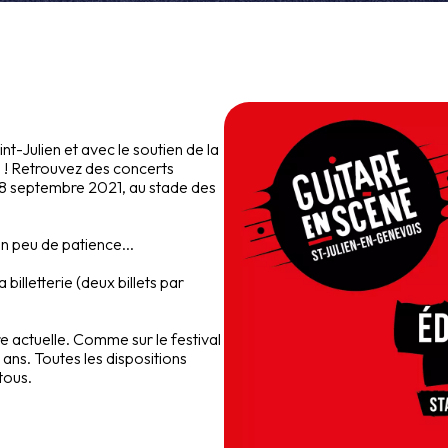
t-Julien et avec le soutien de la
s ! Retrouvez des concerts
et 18 septembre 2021, au stade des
 peu de patience...
illetterie (deux billets par
ire actuelle. Comme sur le festival
 ans. Toutes les dispositions
tous.