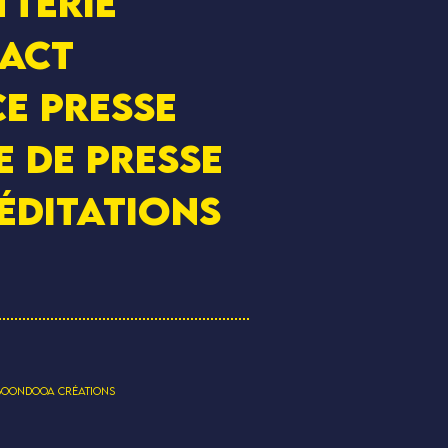
tterie
act
e presse
e de presse
éditations
BOONDOOA CRÉATIONS