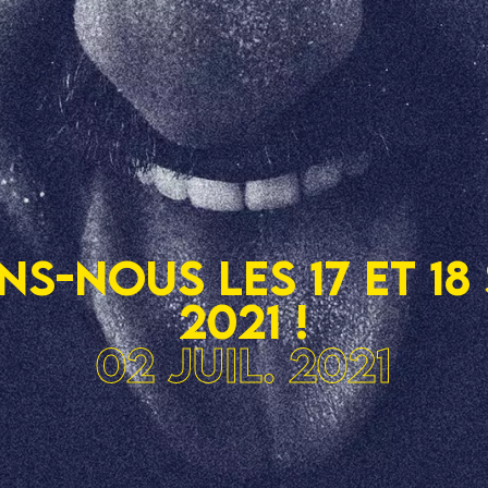
s-nous les 17 et 18
2021 !
02 juil. 2021