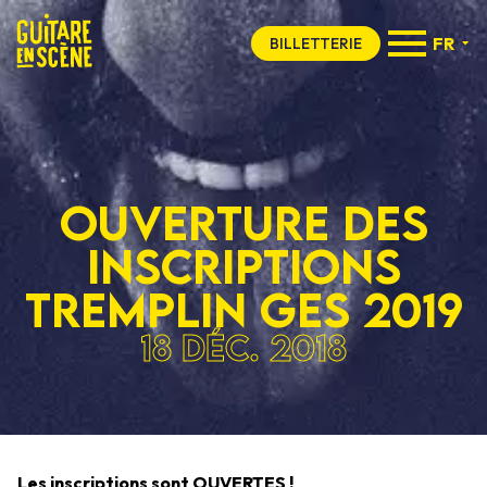
FR
BILLETTERIE
Ouverture des
inscriptions
Tremplin GES 2019
18 déc. 2018
Les inscriptions sont OUVERTES !