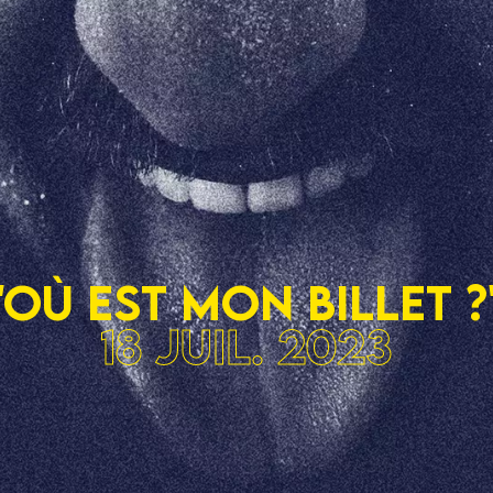
"Où est mon billet ?
18 juil. 2023