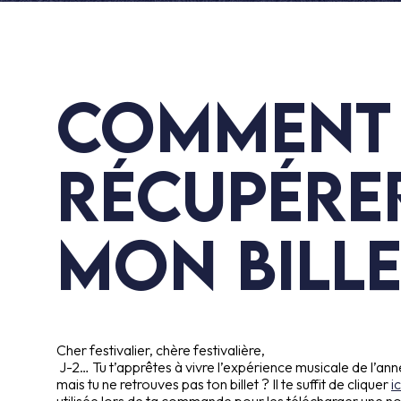
Comment
récupére
Mon bille
Cher festivalier, chère festivalière,
J-2… Tu t’apprêtes à vivre l’expérience musicale de l’an
mais tu ne retrouves pas ton billet ? Il te suffit de cliquer
ic