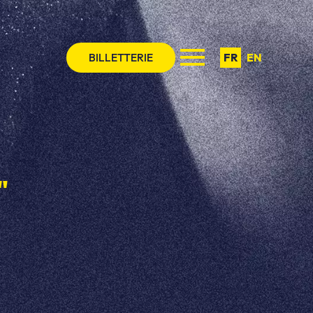
BILLETTERIE
FR
EN
"