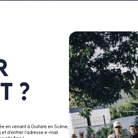
r
t ?
née en venant à Guitare en Scène,
i
et d’entrer l'adresse e-mail