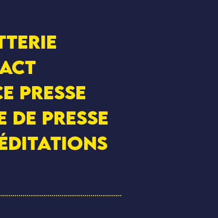
tterie
act
e presse
e de presse
éditations