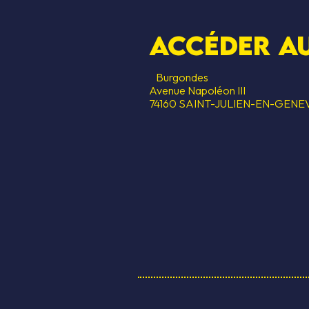
Accéder au
Burgondes
Avenue Napoléon III
74160 SAINT-JULIEN-EN-GENE