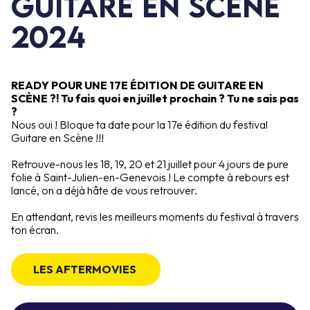
GUITARE EN SCÈNE
2024
READY POUR UNE 17E ÉDITION DE GUITARE EN
SCÈNE ?! Tu fais quoi en juillet prochain ? Tu ne sais pas
?
Nous oui ! Bloque ta date pour la 17e édition du festival
Guitare en Scène !!!
Retrouve-nous les 18, 19, 20 et 21 juillet pour 4 jours de pure
folie à Saint-Julien-en-Genevois ! Le compte à rebours est
lancé, on a déjà hâte de vous retrouver.
En attendant, revis les meilleurs moments du festival à travers
ton écran.
LES AFTERMOVIES