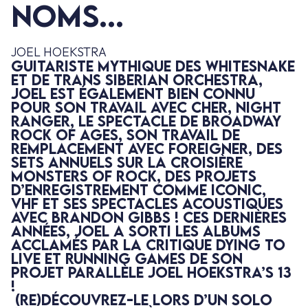
noms...
JOEL HOEKSTRA
Guitariste mythique des Whitesnake
et de Trans Siberian Orchestra,
Joel est également bien connu
pour son travail avec Cher, Night
Ranger, le spectacle de Broadway
Rock of Ages, son travail de
remplacement avec Foreigner, des
sets annuels sur la croisière
Monsters of Rock, des projets
d’enregistrement comme Iconic,
VHF et ses spectacles acoustiques
avec Brandon Gibbs ! Ces dernières
années, Joel a sorti les albums
acclamés par la critique Dying to
Live et Running Games de son
projet parallèle Joel Hoekstra’s 13
!
(Re)découvrez-le lors d’un solo