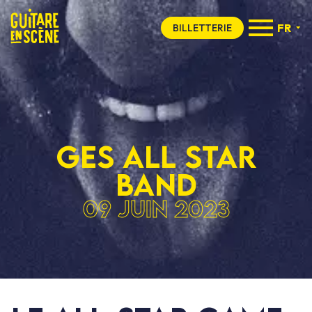
FR
BILLETTERIE
GES ALL STAR
BAND
09 juin 2023