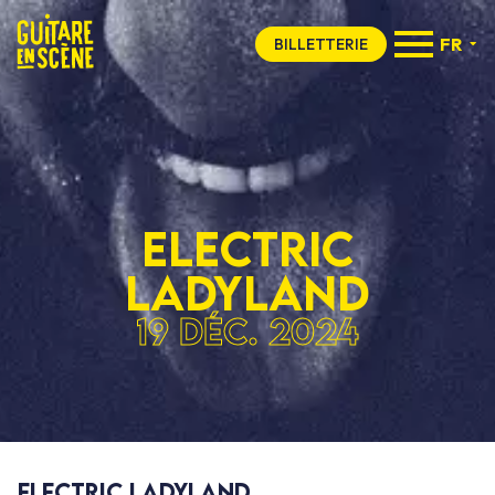
FR
BILLETTERIE
Electric
Ladyland
19 déc. 2024
Electric Ladyland